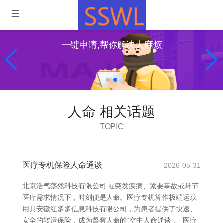
一键申请,帮你解决大麻烦
人命 相关话题
TOPIC
医疗专机保险人命通谈
2026-05-31
北京浩气荡然科技有限公司 在突发疾病、紧要事故或环节
医疗需求情况下，时刻便是人命。医疗专机算作极端运载
用具安徽红多多信息科技有限公司，为患者提供了快速、
安全的转运保险，成为督察人命的“空中人命通谈”。 医疗